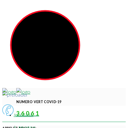
NUMERO VERT COVID-19
3 6 0 6 1
ACCUEIL