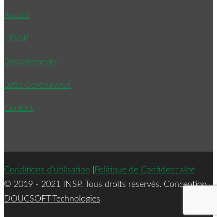
Accueil
L’INSP
Départements
Lutte Coronavirus
Contact
Conditions d'utilisation
|
Politique de Confidentialité
© 2019 - 2021 INSP. Tous droits réservés. Conception
DOUCSOFT Technologies