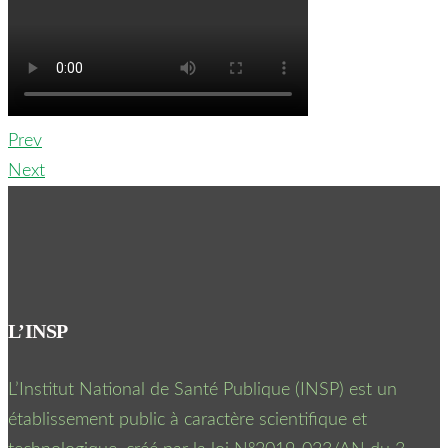
Prev
Next
L’INSP
L’Institut National de Santé Publique (INSP) est un
établissement public à caractère scientifique et