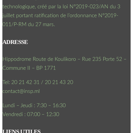
technologique, créé par la loi N°2019-023/AN du 3
juillet portant ratification de l’ordonnance N°2019-
011/P-RM du 27 mars.
ADRESSE
Hippodrome Route de Koulikoro – Rue 235 Porte 52 –
Commune II – BP 1771
Tel: 20 21 42 31 / 20 21 43 20
contact@insp.ml
Lundi – Jeudi : 7:30 – 16:30
Vendredi : 07:00 – 12:30
LIENS UTILES