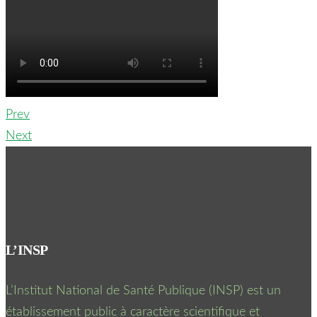
Prev
Next
L’INSP
L’Institut National de Santé Publique (INSP) est un
établissement public à caractère scientifique et