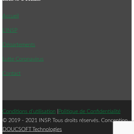
Accueil
L’INSP
Départements
Lutte Coronavirus
Contact
Conditions d'utilisation
|
Politique de Confidentialité
© 2019 - 2021 INSP. Tous droits réservés. Conception
DOUCSOFT Technologies