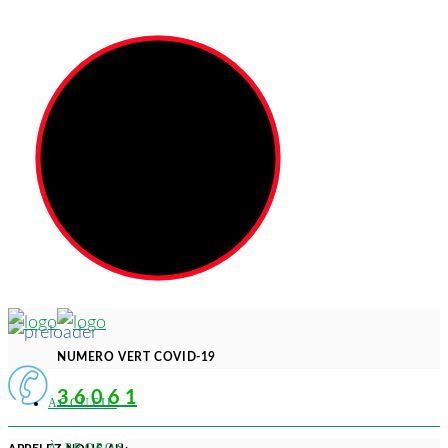
NUMERO VERT COVID-19
3 6 0 6 1
ACCUEIL