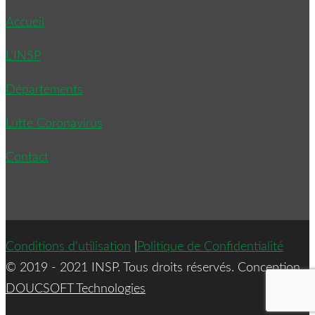
Accueil
L’INSP
Départements
Lutte Coronavirus
Contact
Conditions d'utilisation
|
Politique de Confidentialité
© 2019 - 2021 INSP. Tous droits réservés. Conception
DOUCSOFT Technologies