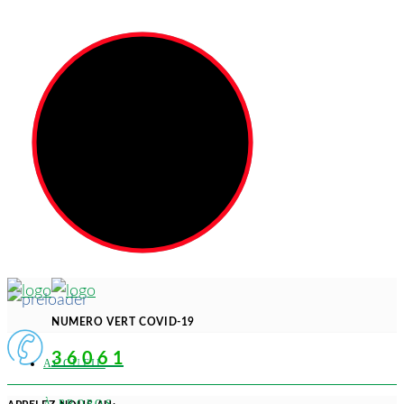
NUMERO VERT COVID-19
3 6 0 6 1
ACCUEIL