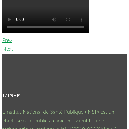
Prev
Next
L’INSP
L’Institut National de Santé Publique (INSP) est un
établissement public à caractère scientifique et