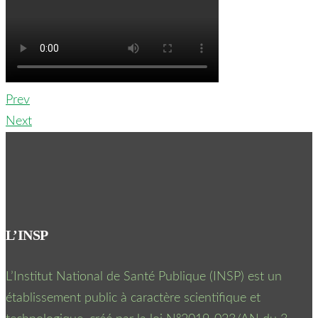
Prev
Next
L’INSP
L’Institut National de Santé Publique (INSP) est un
établissement public à caractère scientifique et