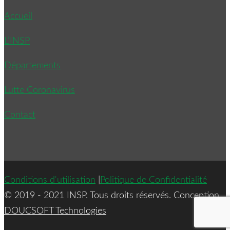
Accueil
L’INSP
Départements
Lutte Coronavirus
Contact
Conditions d'utilisation
|
Politique de Confidentialité
© 2019 - 2021 INSP. Tous droits réservés. Conception
DOUCSOFT Technologies