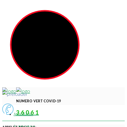
NUMERO VERT COVID-19
3 6 0 6 1
ACCUEIL