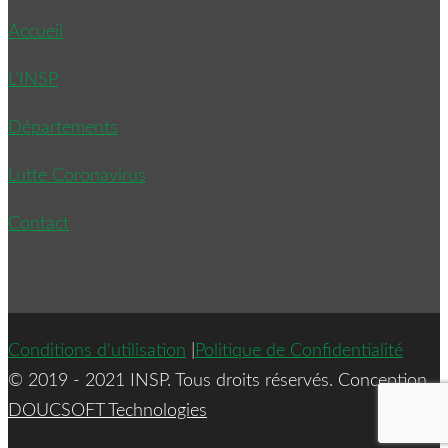
Accueil
L’INSP
Départements
Lutte Coronavirus
Contact
Conditions d'utilisation
|
Politique de Confidentialité
© 2019 - 2021 INSP. Tous droits réservés. Conception
DOUCSOFT Technologies