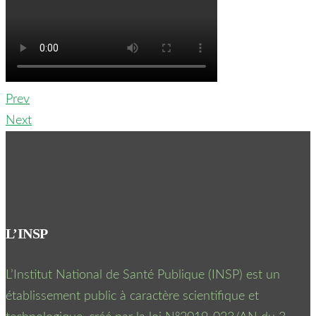
Prev
Next
L’INSP
L’Institut National de Santé Publique (INSP) est un
établissement public à caractère scientifique et