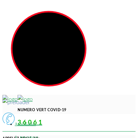
NUMERO VERT COVID-19
3 6 0 6 1
ACCUEIL