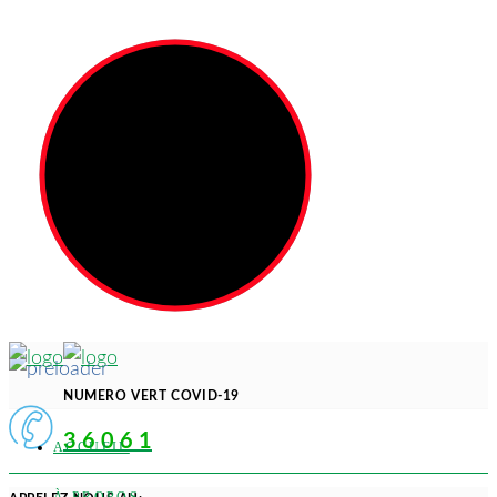
NUMERO VERT COVID-19
3 6 0 6 1
ACCUEIL