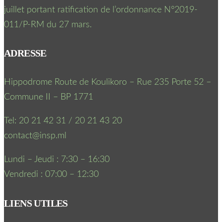
juillet portant ratification de l’ordonnance N°2019-
011/P-RM du 27 mars.
ADRESSE
Hippodrome Route de Koulikoro – Rue 235 Porte 52 –
Commune II – BP 1771
Tel: 20 21 42 31 / 20 21 43 20
contact@insp.ml
Lundi – Jeudi : 7:30 – 16:30
Vendredi : 07:00 – 12:30
LIENS UTILES