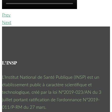
Prev
Next
L’INSP
L’Institut National de Santé Publique (INSP) est un
établissement public à caractère scientifique et
technologique, créé par la loi N°2019-023/AN du 3
juillet portant ratification de l’ordonnance N°2019-
011/P-RM du 27 mars.