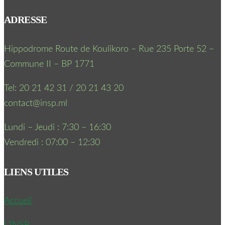
ADRESSE
Hippodrome Route de Koulikoro – Rue 235 Porte 52 –
Commune II – BP 1771
Tel: 20 21 42 31 / 20 21 43 20
contact@insp.ml
Lundi – Jeudi : 7:30 – 16:30
Vendredi : 07:00 – 12:30
LIENS UTILES
Accueil