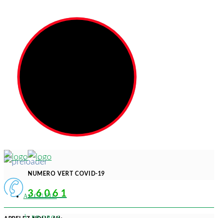
NUMERO VERT COVID-19
3 6 0 6 1
ACCUEIL