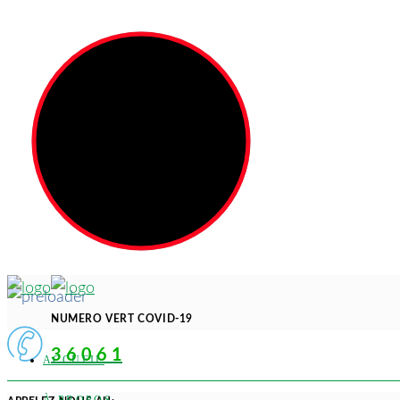
NUMERO VERT COVID-19
3 6 0 6 1
ACCUEIL