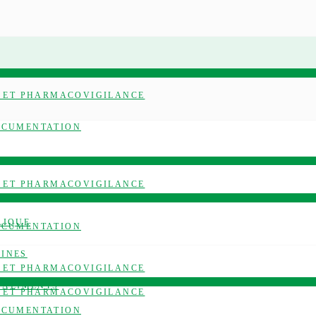
É ET PHARMACOVIGILANCE
OCUMENTATION
É ET PHARMACOVIGILANCE
LIQUE
OCUMENTATION
AINES
É ET PHARMACOVIGILANCE
S ALIMENTS
É ET PHARMACOVIGILANCE
OCUMENTATION