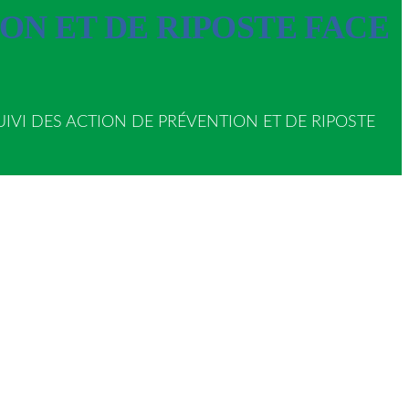
ION ET DE RIPOSTE FACE
UIVI DES ACTION DE PRÉVENTION ET DE RIPOSTE