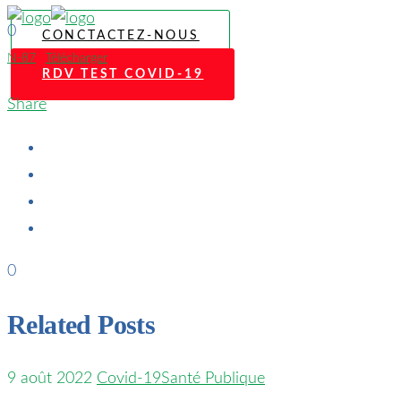
0
CONCTACTEZ-NOUS
N-87
Télécharger
RDV TEST COVID-19
Share
0
Related Posts
9 août 2022
Covid-19
Santé Publique