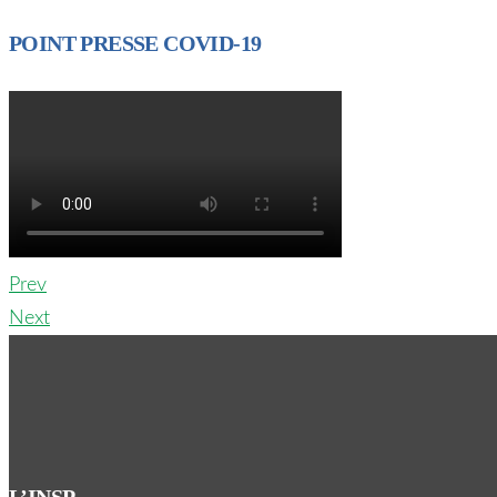
POINT PRESSE COVID-19
Prev
Next
L’INSP