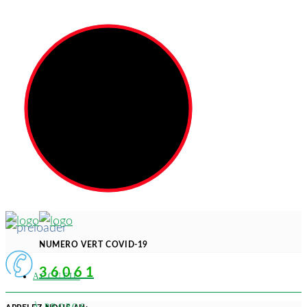
NUMERO VERT COVID-19
3 6 0 6 1
ACCUEIL