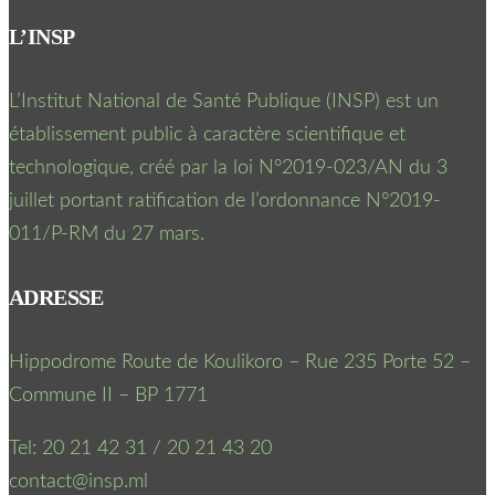
L’INSP
L’Institut National de Santé Publique (INSP) est un
établissement public à caractère scientifique et
technologique, créé par la loi N°2019-023/AN du 3
juillet portant ratification de l’ordonnance N°2019-
011/P-RM du 27 mars.
ADRESSE
Hippodrome Route de Koulikoro – Rue 235 Porte 52 –
Commune II – BP 1771
Tel: 20 21 42 31 / 20 21 43 20
contact@insp.ml