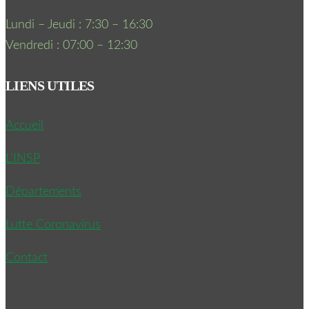
Lundi – Jeudi : 7:30 – 16:30
Vendredi : 07:00 – 12:30
LIENS UTILES
Accueil
L’INSP
Départements
Lutte Coronavirus
Contact