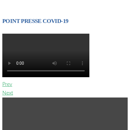
POINT PRESSE COVID-19
Prev
Next