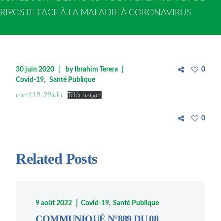
RIPOSTE FACE À LA MALADIE À CORONAVIRUS
30 juin 2020
by
Ibrahim Terera
0
Covid-19
Santé Publique
com119_29juin
Télécharger
0
Related Posts
9 août 2022
Covid-19
Santé Publique
COMMUNIQUÉ N°889 DU 08