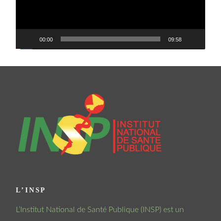
00:00
09:58
L’INSP
L’Institut National de Santé Publique (INSP) est un