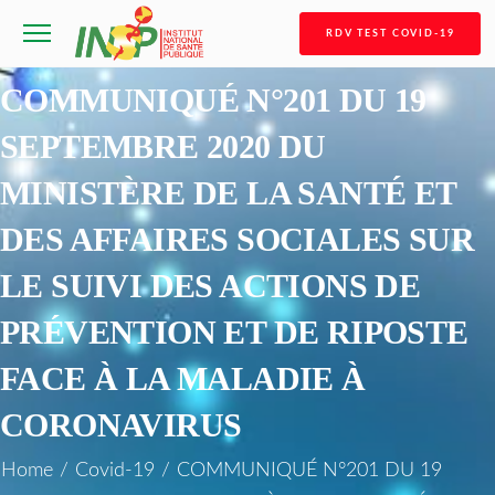
RDV TEST COVID-19
COMMUNIQUÉ N°201 DU 19
SEPTEMBRE 2020 DU
MINISTÈRE DE LA SANTÉ ET
DES AFFAIRES SOCIALES SUR
LE SUIVI DES ACTIONS DE
PRÉVENTION ET DE RIPOSTE
FACE À LA MALADIE À
CORONAVIRUS
Home
/
Covid-19
/
COMMUNIQUÉ N°201 DU 19