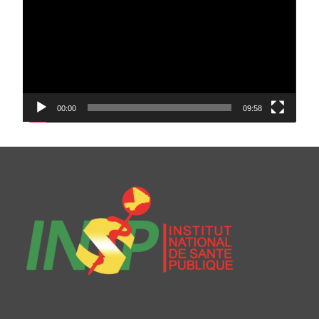
00:00
09:58