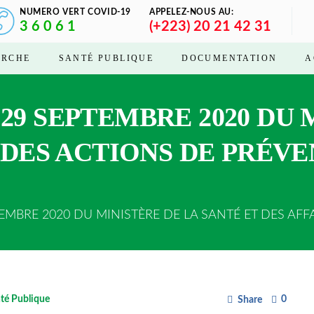
NUMERO VERT COVID-19
APPELEZ-NOUS AU:
3 6 0 6 1
(+223) 20 21 42 31
ERCHE
SANTÉ PUBLIQUE
DOCUMENTATION
A
9 SEPTEMBRE 2020 DU M
 DES ACTIONS DE PRÉVE
BRE 2020 DU MINISTÈRE DE LA SANTÉ ET DES AFFAI
té Publique
0
Share