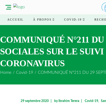
ACCUEIL
À PROPOS
COVID-19
RECH
COMMUNIQUÉ N°211 DU 2
SOCIALES SUR LE SUIVI
CORONAVIRUS
Home
/
Covid-19
/
COMMUNIQUÉ N°211 DU 29 SEPTEM
29 septembre 2020
by
Ibrahim Terera
Covid-19
San