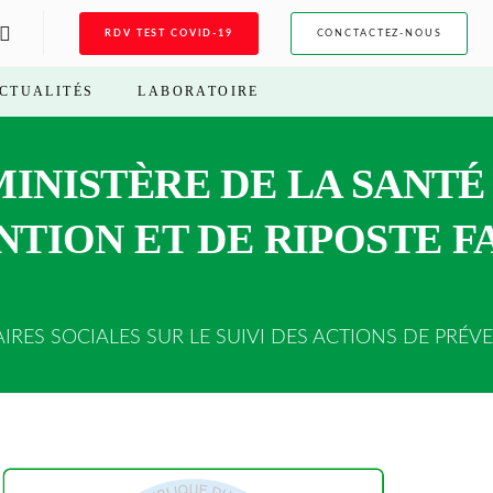
RDV TEST COVID-19
CONCTACTEZ-NOUS
CTUALITÉS
LABORATOIRE
INISTÈRE DE LA SANTÉ 
NTION ET DE RIPOSTE F
RES SOCIALES SUR LE SUIVI DES ACTIONS DE PRÉV