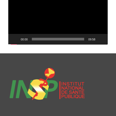
00:00
09:58