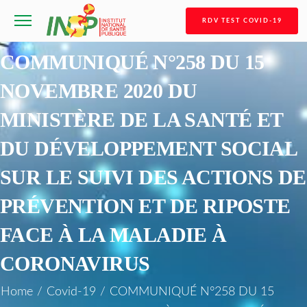
RDV TEST COVID-19
COMMUNIQUÉ N°258 DU 15
NOVEMBRE 2020 DU
MINISTÈRE DE LA SANTÉ ET
DU DÉVELOPPEMENT SOCIAL
SUR LE SUIVI DES ACTIONS DE
PRÉVENTION ET DE RIPOSTE
FACE À LA MALADIE À
CORONAVIRUS
Home
/
Covid-19
/
COMMUNIQUÉ N°258 DU 15