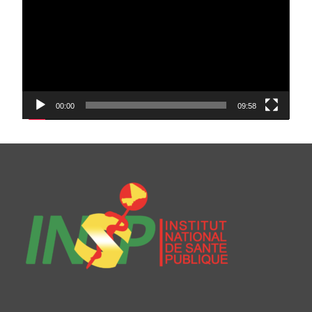
00:00
09:58