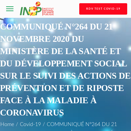
RDV TEST COVID-19
COMMUNIQUÉ N°264 DU 21
NOVEMBRE 2020 DU
MINISTÈRE DE LA SANTÉ ET
DU DÉVELOPPEMENT SOCIAL
SUR LE SUIVI DES ACTIONS DE
PRÉVENTION ET DE RIPOSTE
FACE À LA MALADIE À
CORONAVIRUS
Home
/
Covid-19
/
COMMUNIQUÉ N°264 DU 21