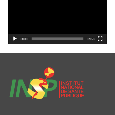
00:00
09:58