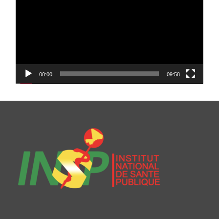
00:00
09:58