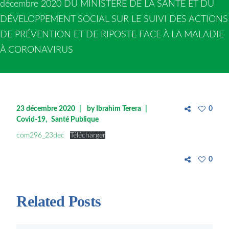
décembre 2020 DU MINISTÈRE DE LA SANTÉ ET DU
DÉVELOPPEMENT SOCIAL SUR LE SUIVI DES ACTIONS
DE PRÉVENTION ET DE RIPOSTE FACE À LA MALADIE
À CORONAVIRUS
23 décembre 2020
by
Ibrahim Terera
0
Covid-19
Santé Publique
com296_23dec
Télécharger
0
Related Posts