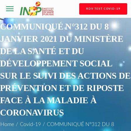
RDV TEST COVID-19
COMMUNIQUÉ N°312 DU 8
JANVIER 2021 DU MINISTÈRE
DE LA SANTÉ ET DU
DÉVELOPPEMENT SOCIAL
SUR LE SUIVI DES ACTIONS DE
PRÉVENTION ET DE RIPOSTE
FACE À LA MALADIE À
CORONAVIRUS
Home
/
Covid-19
/
COMMUNIQUÉ N°312 DU 8