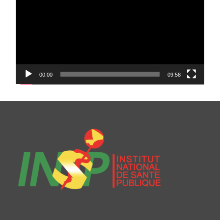
00:00
09:58