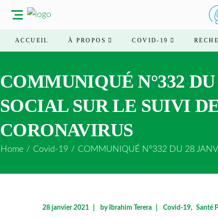
ACCUEIL
À PROPOS
COVID-19
RECH
COMMUNIQUÉ N°332 DU 
SOCIAL SUR LE SUIVI D
CORONAVIRUS
Home
/
Covid-19
/
COMMUNIQUÉ N°332 DU 28 JANVIE
28 janvier 2021
by
Ibrahim Terera
Covid-19
Santé 