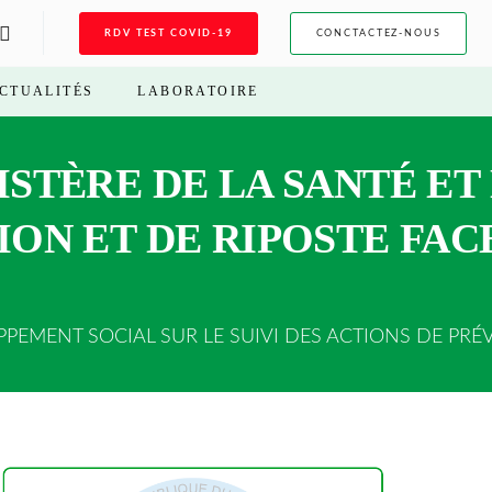
RDV TEST COVID-19
CONCTACTEZ-NOUS
CTUALITÉS
LABORATOIRE
NISTÈRE DE LA SANTÉ 
ION ET DE RIPOSTE FAC
PEMENT SOCIAL SUR LE SUIVI DES ACTIONS DE PRÉ