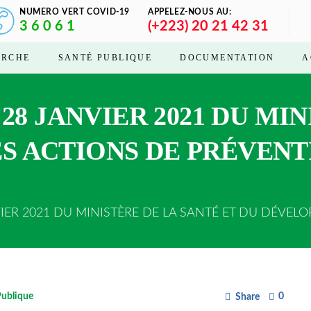
NUMERO VERT COVID-19
APPELEZ-NOUS AU:
3 6 0 6 1
(+223) 20 21 42 31
ERCHE
SANTÉ PUBLIQUE
DOCUMENTATION
A
28 JANVIER 2021 DU MI
ES ACTIONS DE PRÉVENT
R 2021 DU MINISTÈRE DE LA SANTÉ ET DU DÉVELOP
Publique
0
Share