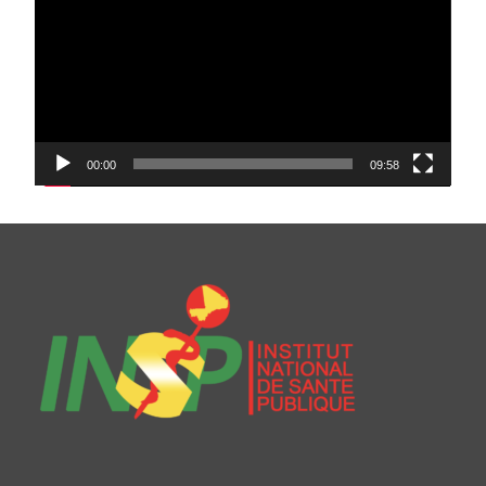
00:00
09:58