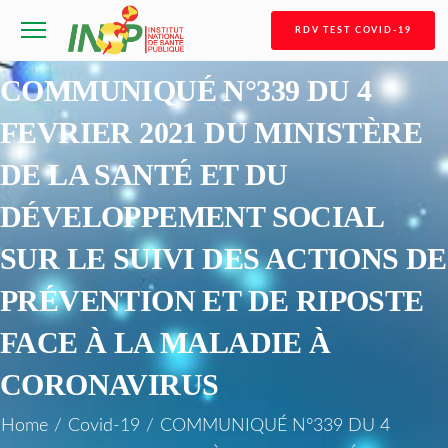
RDV TEST COVID-19
COMMUNIQUÉ N°339 DU 4
FEVRIER 2021 DU MINISTÈRE
DE LA SANTÉ ET DU
DÉVELOPPEMENT SOCIAL
SUR LE SUIVI DES ACTIONS DE
PRÉVENTION ET DE RIPOSTE
FACE À LA MALADIE À
CORONAVIRUS
Home
/
Covid-19
/
COMMUNIQUÉ N°339 DU 4