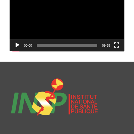
00:00
09:58