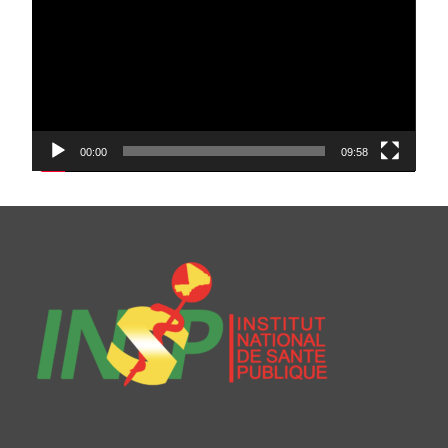
00:00
09:58