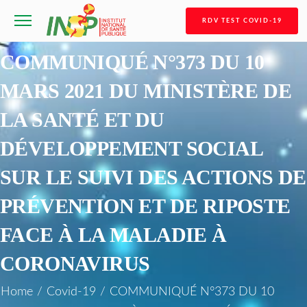
RDV TEST COVID-19
COMMUNIQUÉ N°373 DU 10
MARS 2021 DU MINISTÈRE DE
LA SANTÉ ET DU
DÉVELOPPEMENT SOCIAL
SUR LE SUIVI DES ACTIONS DE
PRÉVENTION ET DE RIPOSTE
FACE À LA MALADIE À
CORONAVIRUS
Home
/
Covid-19
/
COMMUNIQUÉ N°373 DU 10