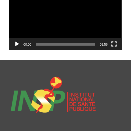
00:00
09:58