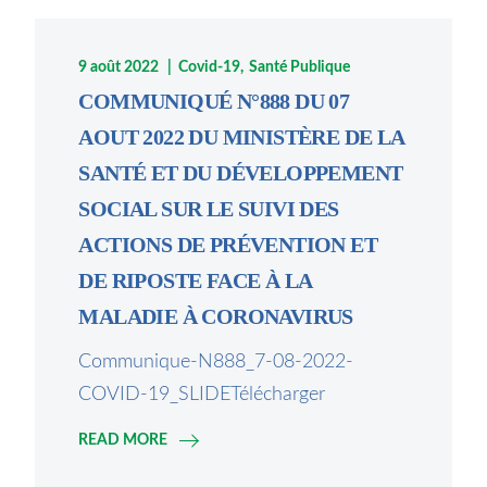
9 août 2022
Covid-19
Santé Publique
COMMUNIQUÉ N°888 DU 07
AOUT 2022 DU MINISTÈRE DE LA
SANTÉ ET DU DÉVELOPPEMENT
SOCIAL SUR LE SUIVI DES
ACTIONS DE PRÉVENTION ET
DE RIPOSTE FACE À LA
MALADIE À CORONAVIRUS
Communique-N888_7-08-2022-
COVID-19_SLIDETélécharger
READ MORE