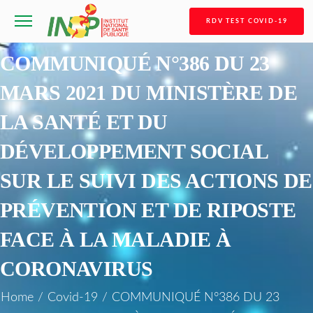
RDV TEST COVID-19
COMMUNIQUÉ N°386 DU 23
MARS 2021 DU MINISTÈRE DE
LA SANTÉ ET DU
DÉVELOPPEMENT SOCIAL
SUR LE SUIVI DES ACTIONS DE
PRÉVENTION ET DE RIPOSTE
FACE À LA MALADIE À
CORONAVIRUS
Home
/
Covid-19
/
COMMUNIQUÉ N°386 DU 23