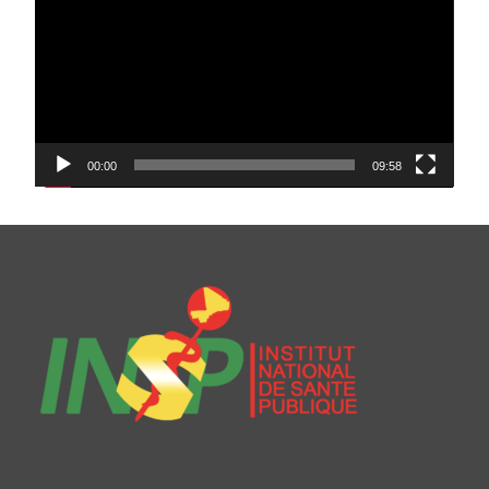
00:00
09:58