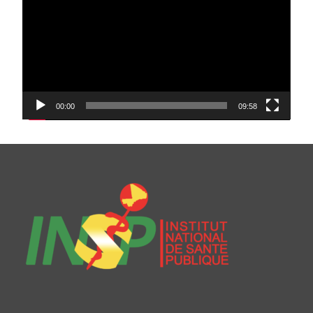
00:00
09:58