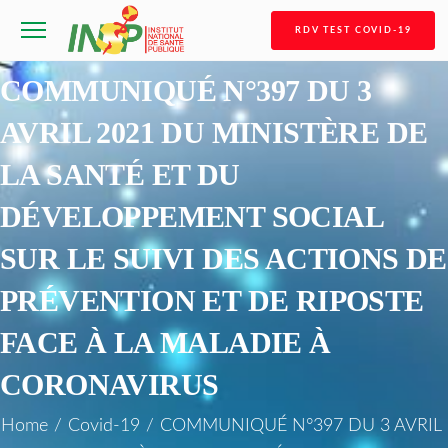
RDV TEST COVID-19
COMMUNIQUÉ N°397 DU 3
AVRIL 2021 DU MINISTÈRE DE
LA SANTÉ ET DU
DÉVELOPPEMENT SOCIAL
SUR LE SUIVI DES ACTIONS DE
PRÉVENTION ET DE RIPOSTE
FACE À LA MALADIE À
CORONAVIRUS
Home
/
Covid-19
/
COMMUNIQUÉ N°397 DU 3 AVRIL