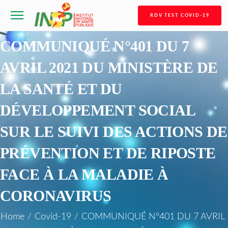
RDV TEST COVID-19
COMMUNIQUÉ N°401 DU 7
AVRIL 2021 DU MINISTÈRE DE
LA SANTÉ ET DU
DÉVELOPPEMENT SOCIAL
SUR LE SUIVI DES ACTIONS DE
PRÉVENTION ET DE RIPOSTE
FACE À LA MALADIE À
CORONAVIRUS
Home
/
Covid-19
/
COMMUNIQUÉ N°401 DU 7 AVRIL