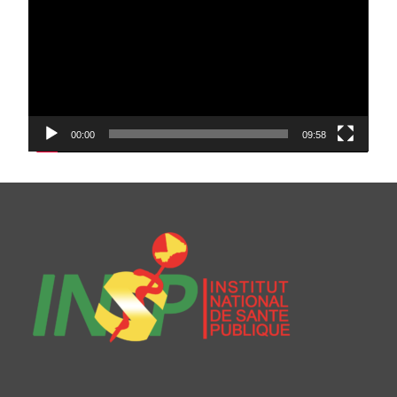
00:00
09:58