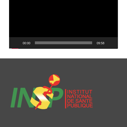
00:00
09:58