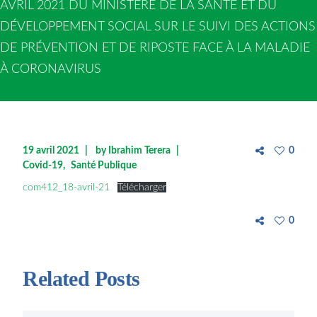
AVRIL 2021 DU MINISTÈRE DE LA SANTÉ ET DU
DÉVELOPPEMENT SOCIAL SUR LE SUIVI DES ACTIONS
DE PRÉVENTION ET DE RIPOSTE FACE À LA MALADIE
À CORONAVIRUS
19 avril 2021
by
Ibrahim Terera
0
Covid-19
Santé Publique
com412_18-avril-21
Télécharger
0
Related Posts