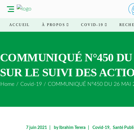
ACCUEIL
À PROPOS
COVID-19
RECH
COMMUNIQUÉ N°450 DU 
SUR LE SUIVI DES ACT
Home
/
Covid-19
/
COMMUNIQUÉ N°450 DU 26 MAI 20
7 juin 2021
by
Ibrahim Terera
Covid-19
Santé Publ