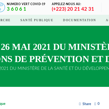
NUMERO VERT COVID-19
APPELEZ-NOUS AU:
3 6 0 6 1
(+223) 20 21 42 31
ERCHE
SANTÉ PUBLIQUE
DOCUMENTATION
A
26 MAI 2021 DU MINIST
IONS DE PRÉVENTION ET
21 DU MINISTÈRE DE LA SANTÉ ET DU DÉVELOPPEME
ique
0
Share