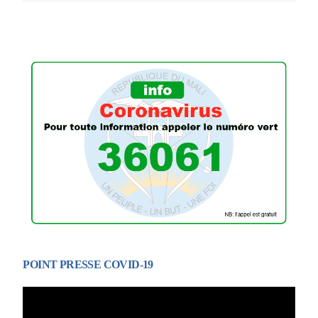
POINT PRESSE COVID-19
Lecteur
vidéo