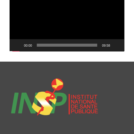
00:00
09:58