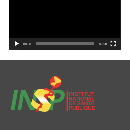
00:00
09:58