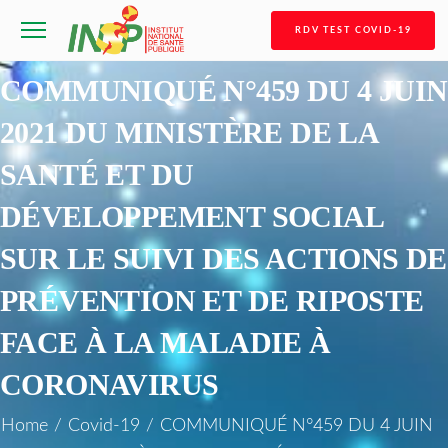
RDV TEST COVID-19
COMMUNIQUÉ N°459 DU 4 JUIN
2021 DU MINISTÈRE DE LA
SANTÉ ET DU
DÉVELOPPEMENT SOCIAL
SUR LE SUIVI DES ACTIONS DE
PRÉVENTION ET DE RIPOSTE
FACE À LA MALADIE À
CORONAVIRUS
Home
/
Covid-19
/
COMMUNIQUÉ N°459 DU 4 JUIN