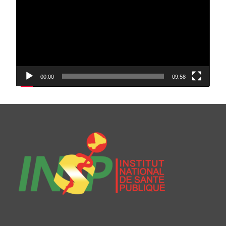
00:00
09:58