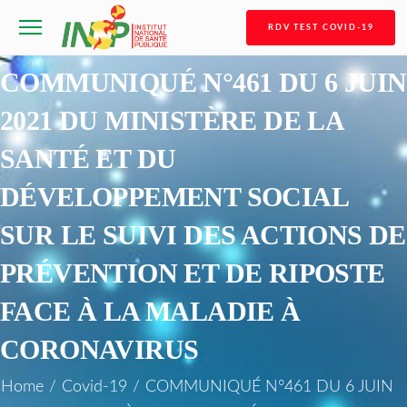
RDV TEST COVID-19
COMMUNIQUÉ N°461 DU 6 JUIN
2021 DU MINISTÈRE DE LA
SANTÉ ET DU
DÉVELOPPEMENT SOCIAL
SUR LE SUIVI DES ACTIONS DE
PRÉVENTION ET DE RIPOSTE
FACE À LA MALADIE À
CORONAVIRUS
Home
/
Covid-19
/
COMMUNIQUÉ N°461 DU 6 JUIN