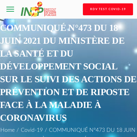
RDV TEST COVID-19
COMMUNIQUÉ N°473 DU 18
JUIN 2021 DU MINISTÈRE DE
LA SANTÉ ET DU
DÉVELOPPEMENT SOCIAL
SUR LE SUIVI DES ACTIONS DE
PRÉVENTION ET DE RIPOSTE
FACE À LA MALADIE À
CORONAVIRUS
Home
/
Covid-19
/
COMMUNIQUÉ N°473 DU 18 JUIN