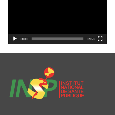
00:00
09:58