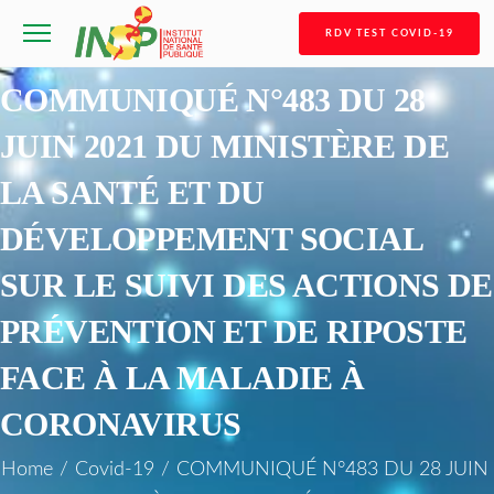
RDV TEST COVID-19
COMMUNIQUÉ N°483 DU 28
JUIN 2021 DU MINISTÈRE DE
LA SANTÉ ET DU
DÉVELOPPEMENT SOCIAL
SUR LE SUIVI DES ACTIONS DE
PRÉVENTION ET DE RIPOSTE
FACE À LA MALADIE À
CORONAVIRUS
Home
/
Covid-19
/
COMMUNIQUÉ N°483 DU 28 JUIN