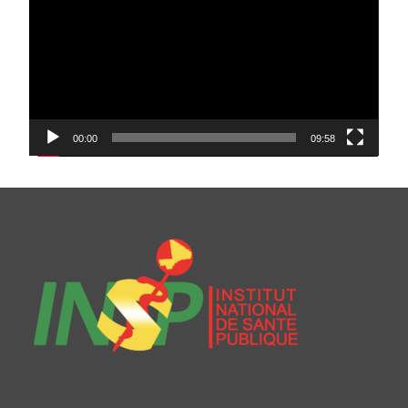
00:00
09:58