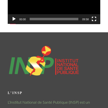
00:00
09:58
L’INSP
L’Institut National de Santé Publique (INSP) est un