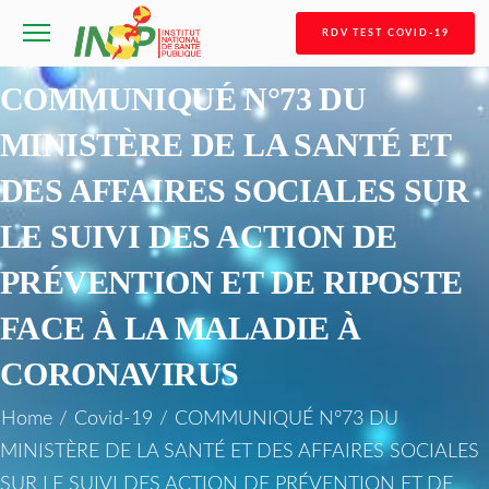
RDV TEST COVID-19
COMMUNIQUÉ N°73 DU
MINISTÈRE DE LA SANTÉ ET
DES AFFAIRES SOCIALES SUR
LE SUIVI DES ACTION DE
PRÉVENTION ET DE RIPOSTE
FACE À LA MALADIE À
CORONAVIRUS
Home
/
Covid-19
/
COMMUNIQUÉ N°73 DU
MINISTÈRE DE LA SANTÉ ET DES AFFAIRES SOCIALES
SUR LE SUIVI DES ACTION DE PRÉVENTION ET DE