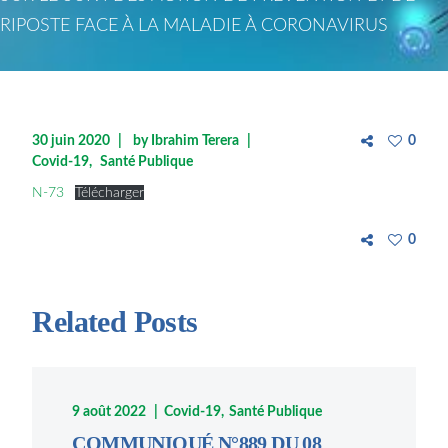
RIPOSTE FACE À LA MALADIE À CORONAVIRUS
30 juin 2020
by
Ibrahim Terera
0
Covid-19
Santé Publique
N-73
Télécharger
0
Related Posts
9 août 2022
Covid-19
Santé Publique
COMMUNIQUÉ N°889 DU 08