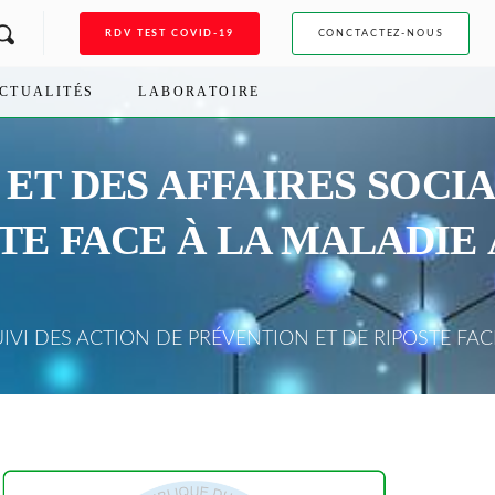
RDV TEST COVID-19
CONCTACTEZ-NOUS
CTUALITÉS
LABORATOIRE
ET DES AFFAIRES SOCIA
TE FACE À LA MALADIE 
IVI DES ACTION DE PRÉVENTION ET DE RIPOSTE FA