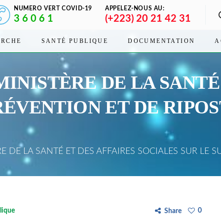
NUMERO VERT COVID-19
APPELEZ-NOUS AU:
3 6 0 6 1
(+223) 20 21 42 31
ERCHE
SANTÉ PUBLIQUE
DOCUMENTATION
A
INISTÈRE DE LA SANTÉ 
RÉVENTION ET DE RIPOS
DE LA SANTÉ ET DES AFFAIRES SOCIALES SUR LE SU
lique
0
Share