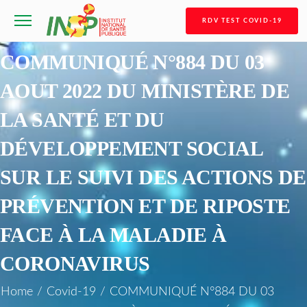
RDV TEST COVID-19
COMMUNIQUÉ N°884 DU 03
AOUT 2022 DU MINISTÈRE DE
LA SANTÉ ET DU
DÉVELOPPEMENT SOCIAL
SUR LE SUIVI DES ACTIONS DE
PRÉVENTION ET DE RIPOSTE
FACE À LA MALADIE À
CORONAVIRUS
Home
/
Covid-19
/
COMMUNIQUÉ N°884 DU 03