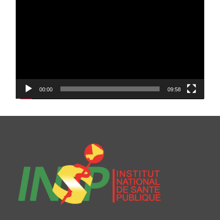
vidéo
00:00
09:58