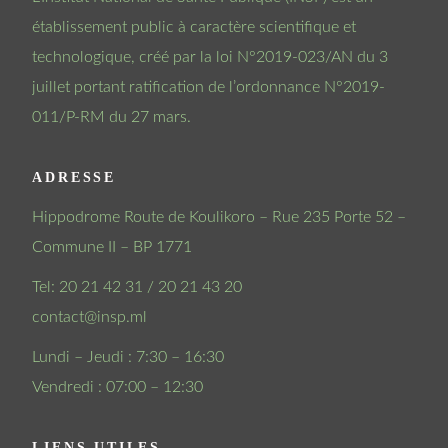
établissement public à caractère scientifique et
technologique, créé par la loi N°2019-023/AN du 3
juillet portant ratification de l’ordonnance N°2019-
011/P-RM du 27 mars.
ADRESSE
Hippodrome Route de Koulikoro – Rue 235 Porte 52 –
Commune II – BP 1771
Tel: 20 21 42 31 / 20 21 43 20
contact@insp.ml
Lundi – Jeudi : 7:30 – 16:30
Vendredi : 07:00 – 12:30
LIENS UTILES