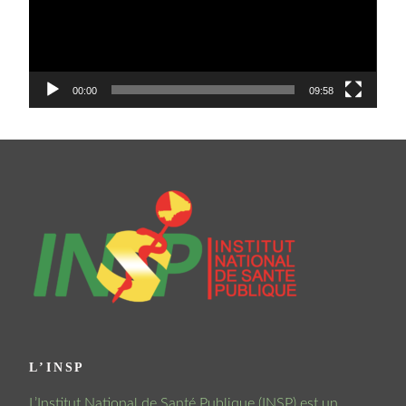
00:00
09:58
L’INSP
L’Institut National de Santé Publique (INSP) est un