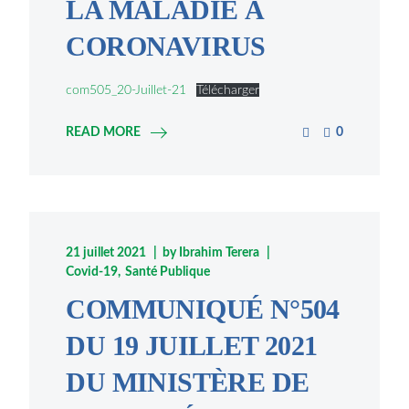
LA MALADIE À
CORONAVIRUS
com505_20-Juillet-21
Télécharger
READ MORE
0
21 juillet 2021
by
Ibrahim Terera
Covid-19
Santé Publique
COMMUNIQUÉ N°504
DU 19 JUILLET 2021
DU MINISTÈRE DE