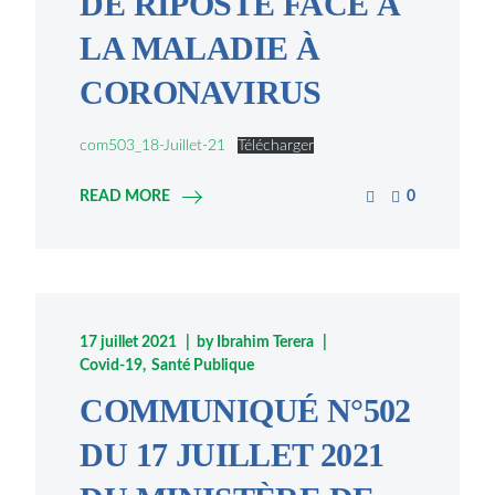
DE RIPOSTE FACE À
LA MALADIE À
CORONAVIRUS
com503_18-Juillet-21
Télécharger
READ MORE
0
17 juillet 2021
by
Ibrahim Terera
Covid-19
Santé Publique
COMMUNIQUÉ N°502
DU 17 JUILLET 2021