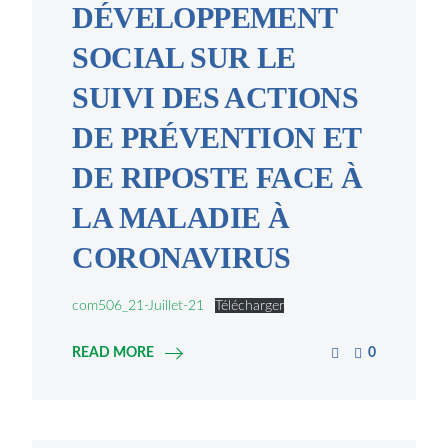
DÉVELOPPEMENT
SOCIAL SUR LE
SUIVI DES ACTIONS
DE PRÉVENTION ET
DE RIPOSTE FACE À
LA MALADIE À
CORONAVIRUS
com506_21-Juillet-21
Télécharger
READ MORE
0