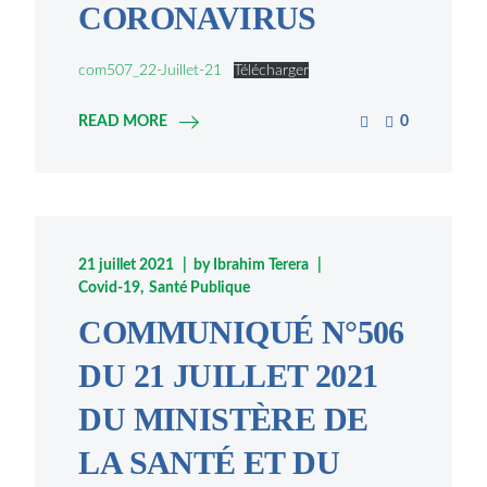
CORONAVIRUS
com507_22-Juillet-21
Télécharger
READ MORE
0
21 juillet 2021
by
Ibrahim Terera
Covid-19
Santé Publique
COMMUNIQUÉ N°506
DU 21 JUILLET 2021
DU MINISTÈRE DE
LA SANTÉ ET DU