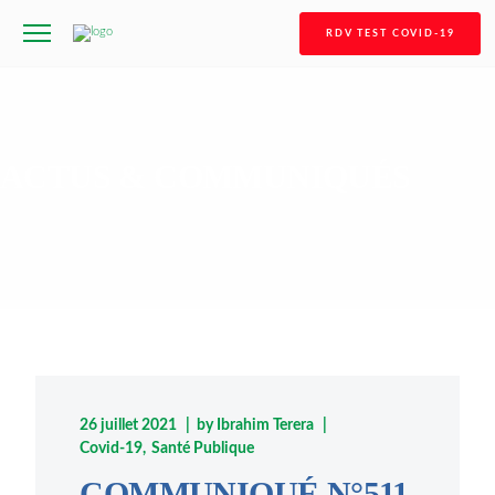
RDV TEST COVID-19
ACTUS & COMMUNIQUÉS
26 juillet 2021
by
Ibrahim Terera
Covid-19
Santé Publique
COMMUNIQUÉ N°511