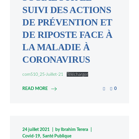
SUIVI DES ACTIONS
DE PRÉVENTION ET
DE RIPOSTE FACE À
LA MALADIE À
CORONAVIRUS
com510_25-Juillet-21
Télécharger
READ MORE
0
24 juillet 2021
by
Ibrahim Terera
Covid-19
Santé Publique