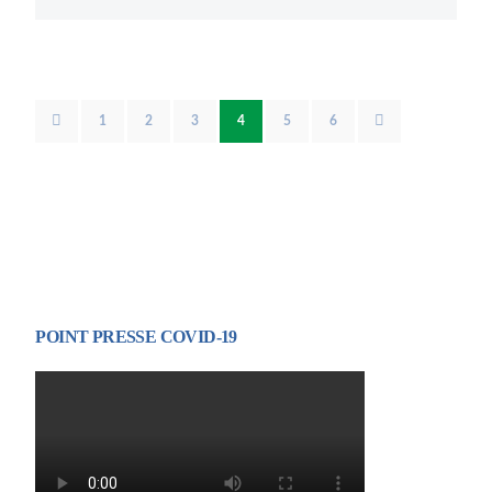
1
2
3
4
5
6
POINT PRESSE COVID-19