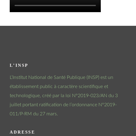
L’INSP
L’Institut National de Santé Publique (INSP) est un
établissement public à caractère scientifique et
technologique, créé par la loi N°2019-023/AN du 3
juillet portant ratification de l’ordonnance N°2019-
011/P-RM du 27 mars.
ADRESSE