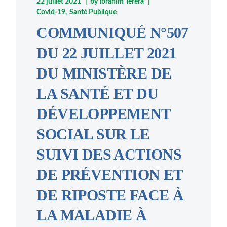
22 juillet 2021
by
Ibrahim Terera
Covid-19
Santé Publique
COMMUNIQUÉ N°507
DU 22 JUILLET 2021
DU MINISTÈRE DE
LA SANTÉ ET DU
DÉVELOPPEMENT
SOCIAL SUR LE
SUIVI DES ACTIONS
DE PRÉVENTION ET
DE RIPOSTE FACE À
LA MALADIE À