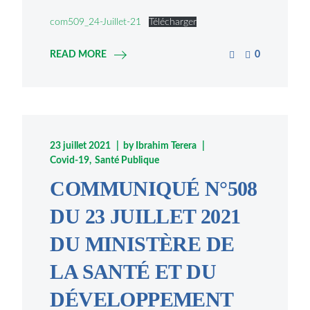
com509_24-Juillet-21
Télécharger
READ MORE
0
23 juillet 2021
by
Ibrahim Terera
Covid-19
Santé Publique
COMMUNIQUÉ N°508
DU 23 JUILLET 2021
DU MINISTÈRE DE
LA SANTÉ ET DU
DÉVELOPPEMENT