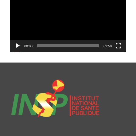
00:00
09:58