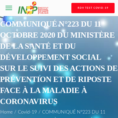
RDV TEST COVID-19
COMMUNIQUÉ N°223 DU 11
OCTOBRE 2020 DU MINISTÈRE
DE LA SANTÉ ET DU
DÉVELOPPEMENT SOCIAL
SUR LE SUIVI DES ACTIONS DE
PRÉVENTION ET DE RIPOSTE
FACE À LA MALADIE À
CORONAVIRUS
Home
/
Covid-19
/
COMMUNIQUÉ N°223 DU 11