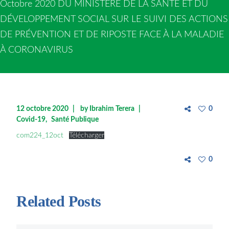
Octobre 2020 DU MINISTÈRE DE LA SANTÉ ET DU
DÉVELOPPEMENT SOCIAL SUR LE SUIVI DES ACTIONS
DE PRÉVENTION ET DE RIPOSTE FACE À LA MALADIE
À CORONAVIRUS
12 octobre 2020
by
Ibrahim Terera
0
Covid-19
Santé Publique
com224_12oct
Télécharger
0
Related Posts