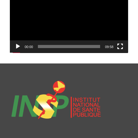
00:00
09:58