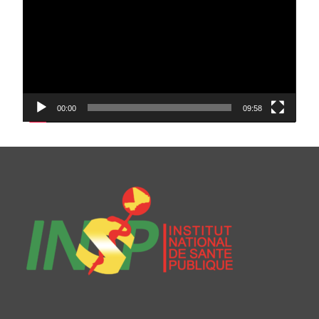
00:00
09:58