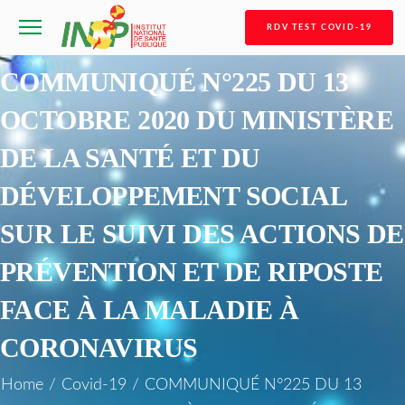
RDV TEST COVID-19
COMMUNIQUÉ N°225 DU 13
OCTOBRE 2020 DU MINISTÈRE
DE LA SANTÉ ET DU
DÉVELOPPEMENT SOCIAL
SUR LE SUIVI DES ACTIONS DE
PRÉVENTION ET DE RIPOSTE
FACE À LA MALADIE À
CORONAVIRUS
Home
/
Covid-19
/
COMMUNIQUÉ N°225 DU 13